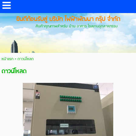
ยินดีต้อนรับสู่ บริษัท ไฟฟ้าพัฒนา กรุ๊ป จำกัด
สินค้าคุณภาพสำหรับ บ้าน อาคาร โรงงานอุตสาหกรรม
หน้าแรก
>
ดาวน์โหลด
ดาวน์โหลด