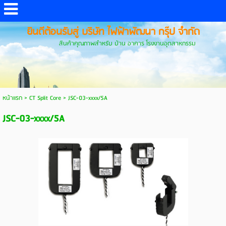
ยินดีต้อนรับสู่ บริษัท ไฟฟ้าพัฒนา กรุ๊ป จำกัด
สินค้าคุณภาพสำหรับ บ้าน อาคาร โรงงานอุตสาหกรรม
หน้าแรก
>
CT Split Core
>
JSC-03-xxxx/5A
JSC-03-xxxx/5A