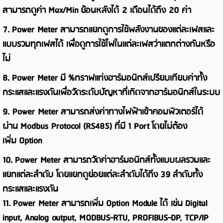
สามารถดูค่า
Max/Min
ย้อนหลังได้ 2 เดือนได้ถึง 20 ค่า
7.
Power Meter
สามารถแยกดูการใช้พลังงานของแต่ละเฟสและ
แบบรวมทุกเฟสได้ เพื่อดูการใช้ไฟในแต่ละเฟสว่าแตกต่างกันหรือ
ไม่
8.
Power Meter
มี
%
กราฟแท่งฮาร์มอนิกส์เปรียบเทียบค่าทั้ง
กระแสและแรงดันเพื่อวัดระดับปัญหาที่เกิดจากฮาร์มอนิกส์ในระบบ
9. Power Meter
สามารถส่งค่าทางไฟฟ้าเข้าคอมพิวเตอร์ได้
ผ่าน
Modbus Protocol (RS485)
ที่มี
1 Port
โดยไม่ต้อง
เพิ่ม
Option
10.
Power Meter
สามารถวัดค่าฮาร์มอนิกส์ทั้งแบบผลรวมและ
แยกแต่ละลำดับ โดยแยกดูย่อยแต่ละลำดับได้ถึง
39
ลำดับทั้ง
กระแสและแรงดัน
11.
Power Meter
สามารถเพิ่ม
Option Module
ได้ เช่น
Digital
input, Analog output, MODBUS-RTU, PROFIBUS-DP, TCP/IP