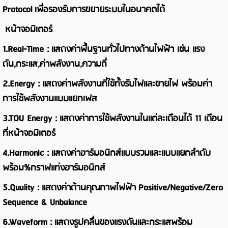
Protocol
เพื่อรองรับการขยายระบบในอนาคตได้
หน้าจอมิเตอร์
1.
Real-Time :
แสดงค่าพื้นฐานทั่วไปทางด้านไฟฟ้า เช่น แรง
ดัน
,
กระแส
,
ค่าพลังงาน
,
ความถี่
2.
Energy :
แสดงค่าพลังงานที่ใช้ทั้งรับไฟและขายไฟ พร้อมค่า
การใช้พลังงานแบบแยกเฟส
3.
TOU Energy :
แสดงค่าการใช้พลังงานในแต่ละเดือนได้ 11 เดือน
ที่หน้าจอมิเตอร์
4.
Harmonic :
แสดงค่าฮาร์มอนิกส์แบบรวมและแบบแยกลำดับ
พร้อม
%
กราฟแท่งฮาร์มอนิกส์
5.
Quality :
แสดงค่าด้านคุณภาพไฟฟ้า
Positive/Negative/Zero
Sequence & Unbalance
6.Waveform :
แสดงรูปคลื่นของแรงดันและกระแสพร้อม