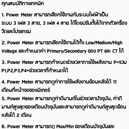
คุณสมบัติทางเทคนิค
1. Power Meter
สามารถเลือกใช้งานกับระบบไฟฟ้าเป็น
ระบบ
3
เฟส
3
สาย
, 3
เฟส
4
สาย ได้โดยปรับตั้งได้จากตัวเครื่อง
วัดและโปรแกรม
2. Power Meter
สามารถเลือกใช้งานได้ทั้ง
Low/Medium/High
Voltage
และกำหนดค่า
Primary/Secondary
ของ
PT
และ
CT
ได้
3. Power Meter
สามารถกำหนดช่วงเวลาการใช้พลังงาน
P=
รวม
P
1
,P
2
,P
3
,P
4=ช่วงเวลาที่กำหนดได้
4. Power Meter
สามารถดูค่าการใช้พลังงานย้อนหลังได้ 11
เดือนที่หน้าจอของมิเตอร์
5. Power Meter
สามารถดูค่าดีมานต์ในช่วงเวลาปัจจุบัน
,
ค่าดี
มานต์สูงสุดของเดือนปัจจุบันและสามารถดูค่าดีมานต์สูงสุดย้อน
หลังได้ 2 เดือน
6. Power Meter
สามารถดู
Max/Min
ของเดือนปัจจุบันและ