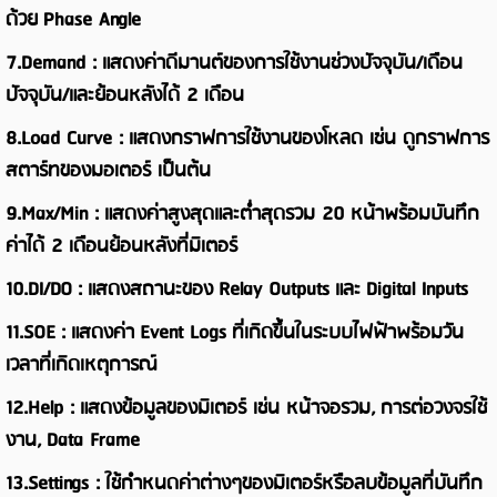
ด้วย
Phase Angle
7.Demand :
แสดงค่าดีมานต์ของการใช้งานช่วงปัจจุบัน/เดือน
ปัจจุบัน/และย้อนหลังได้ 2 เดือน
8.
Load Curve :
แสดงกราฟการใช้งานของโหลด เช่น ดูกราฟการ
สตาร์ทของมอเตอร์ เป็นต้น
9.
Max/Min :
แสดงค่าสูงสุดและต่ำสุดรวม 20 หน้าพร้อมบันทึก
ค่าได้ 2 เดือนย้อนหลังที่มิเตอร์
10.
DI/DO :
แสดงสถานะของ
Relay Outputs
และ
Digital Inputs
11.SOE :
แสดงค่า
Event Logs
ที่เกิดขึ้นในระบบไฟฟ้าพร้อมวัน
เวลาที่เกิดเหตุการณ์
12.
Help :
แสดงข้อมูลของมิเตอร์ เช่น หน้าจอรวม
,
การต่อวงจรใช้
งาน
, Data Frame
13.Settings :
ใช้กำหนดค่าต่างๆของมิเตอร์หรือลบข้อมูลที่บันทึก