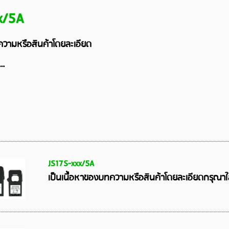
x/5A
ความหรือสินค้าโดยละเอียด
 …
JS17S-xxx/5A
เป็นเนื้อหาของบทความหรือสินค้าโดยละเอียดกรุณา