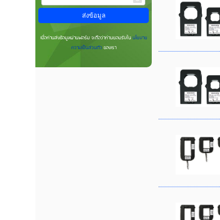
เมื่อท่านส่งข้อมูลผ่านฟอร์ม จะถือว่าท่านยอมรับใน
นโยบาย
ความเป็นส่วนตัว
ของเรา