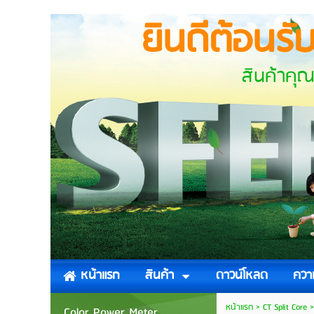
ยินดีต้อนรั
สินค้าคุณภาพสำหรับ บ
สินค้า
ดาวน์โหลด
ความ
หน้าแรก
หน้าแรก
>
CT Split Core
Color Power Meter