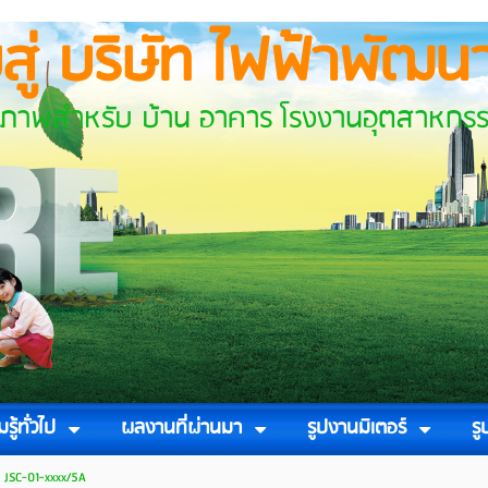
บสู่ บริษัท ไฟฟ้าพัฒนา
้าน อาคาร โรงงานอุตสาหกรร
รู้ทั่วไป
ผลงานที่ผ่านมา
รูปงานมิเตอร์
ร
>
JSC-01-xxxx/5A