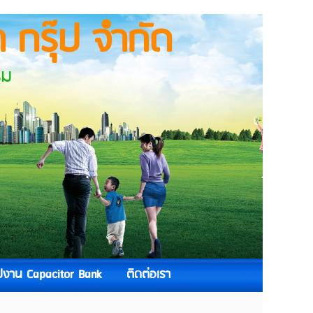
 กรุ๊ป จำกัด
ม
ูปงาน Capacitor Bank
ติดต่อเรา