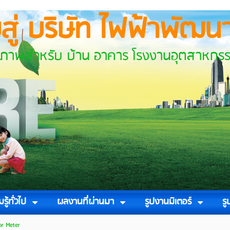
บสู่ บริษัท ไฟฟ้าพัฒนา
้าน อาคาร โรงงานอุตสาหกรร
รู้ทั่วไป
ผลงานที่ผ่านมา
รูปงานมิเตอร์
ร
or Meter