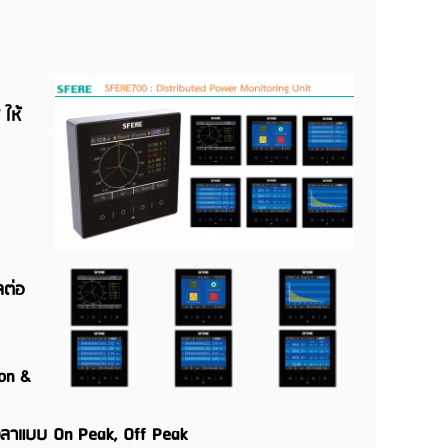
ให้
ลต่อ
ion &
งเวลาแบบ On Peak, Off Peak