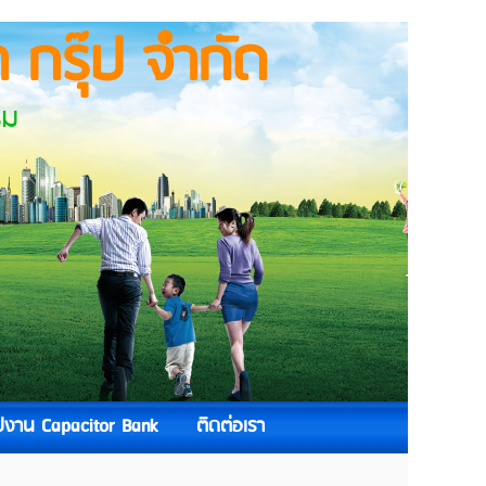
 กรุ๊ป จำกัด
ม
ูปงาน Capacitor Bank
ติดต่อเรา