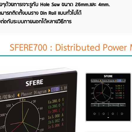
่ายๆด้วยการเจาะรูกับ Hole Saw ขนาด 26mm.และ 4mm.
มารถติดตั้งบนราง Din Rail แบบทั่วไปได้
อมต่อกับระบบภายนอกได้หลายวิธีการ